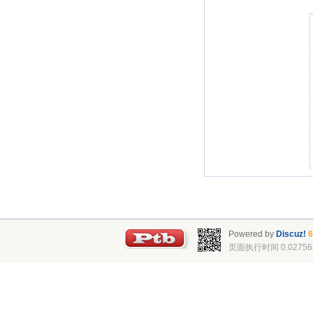
Powered by
Discuz!
6
页面执行时间 0.02756