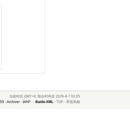
当前时区 GMT+8, 现在时间是 2026-8-7 02:05
BBS
-
Archiver
-
WAP
-
-
Baidu-XML
-
TOP
-
界面风格