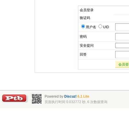
会员登录
验证码
用户名
UID
密码
安全提问
回答
会员登
Powered by
Discuz!
6.1 Lite
页面执行时间 0.032772 秒, 6 次数据查询