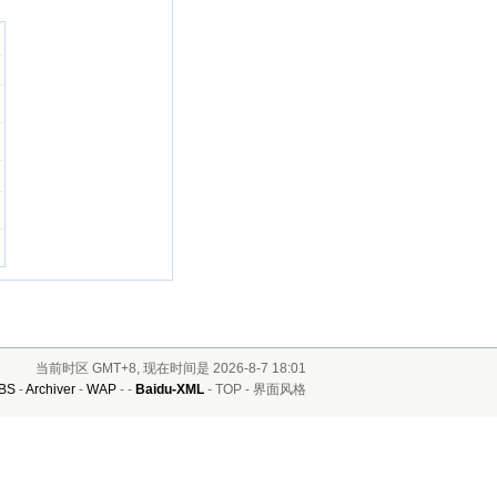
当前时区 GMT+8, 现在时间是 2026-8-7 18:01
BBS
-
Archiver
-
WAP
-
-
Baidu-XML
-
TOP
-
界面风格