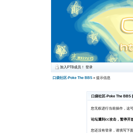
加入PTB成员！
登录
口袋社区-Poke The BBS
» 提示信息
口袋社区-Poke The BB
您无权进行当前操作，这
论坛遭到cc攻击，暂停开
您还没有登录，请填写下