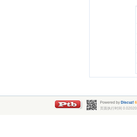
Powered by
Discuz!
6
页面执行时间 0.02020