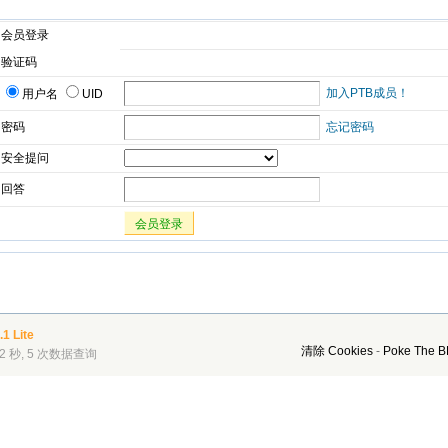
会员登录
验证码
加入PTB成员！
用户名
UID
密码
忘记密码
安全提问
回答
会员登录
.1 Lite
清除 Cookies
-
Poke The 
2 秒, 5 次数据查询