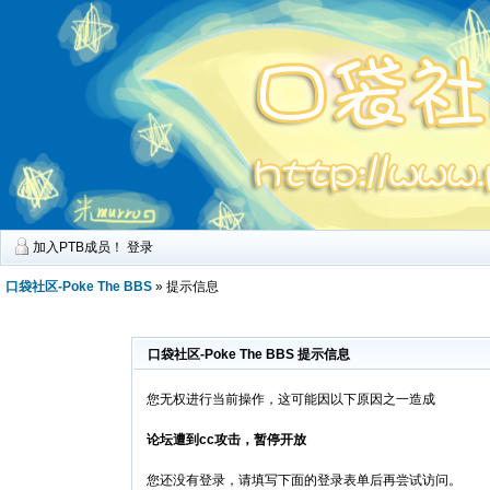
加入PTB成员！
登录
口袋社区-Poke The BBS
» 提示信息
口袋社区-Poke The BBS 提示信息
您无权进行当前操作，这可能因以下原因之一造成
论坛遭到cc攻击，暂停开放
您还没有登录，请填写下面的登录表单后再尝试访问。