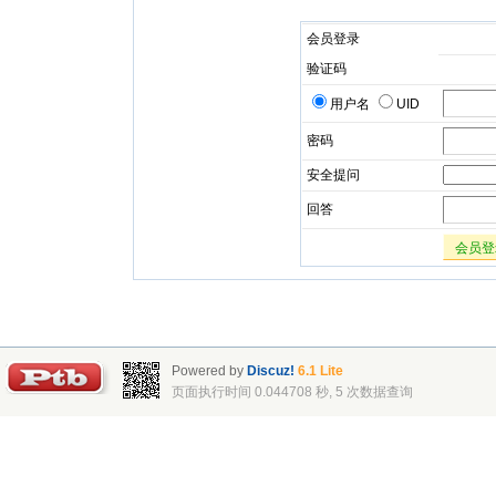
会员登录
验证码
用户名
UID
密码
安全提问
回答
会员登
Powered by
Discuz!
6.1 Lite
页面执行时间 0.044708 秒, 5 次数据查询