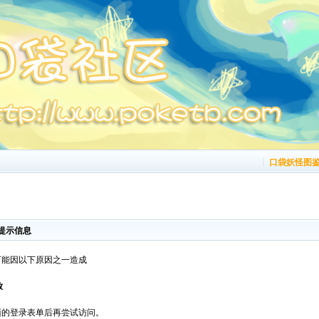
口袋妖怪图鉴Mi
S 提示信息
可能因以下原因之一造成
放
面的登录表单后再尝试访问。