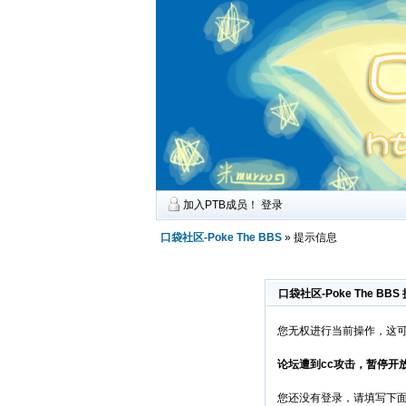
加入PTB成员！
登录
口袋社区-Poke The BBS
» 提示信息
口袋社区-Poke The BB
您无权进行当前操作，这
论坛遭到cc攻击，暂停开
您还没有登录，请填写下