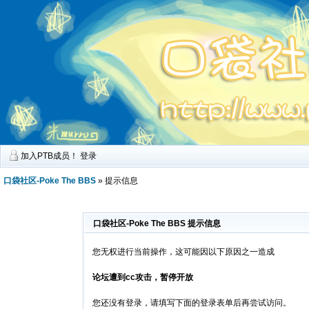
加入PTB成员！
登录
口袋社区-Poke The BBS
» 提示信息
口袋社区-Poke The BBS 提示信息
您无权进行当前操作，这可能因以下原因之一造成
论坛遭到cc攻击，暂停开放
您还没有登录，请填写下面的登录表单后再尝试访问。