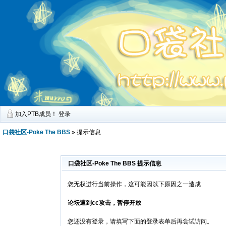
加入PTB成员！
登录
口袋社区-Poke The BBS
» 提示信息
口袋社区-Poke The BBS 提示信息
您无权进行当前操作，这可能因以下原因之一造成
论坛遭到cc攻击，暂停开放
您还没有登录，请填写下面的登录表单后再尝试访问。